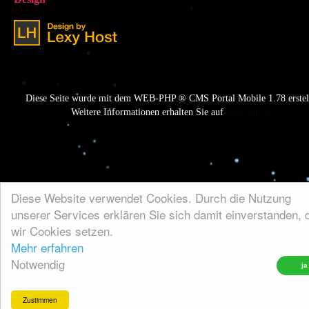
Diese Seite wurde mit dem WEB-PHP ® CMS Portal Mobile 1.78 erstell
Weitere Informationen erhalten Sie auf
web-php.de
Diese Website verwendet Cookies. Durch die Nutzung
unserer Services erklären Sie sich damit einverstanden, 
wir Cookies setzen.
Mehr erfahren
Notwendig
Zustimmen